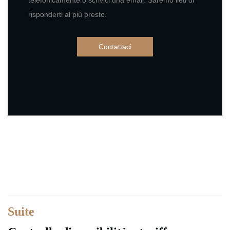
risponderti al più presto.
Suite