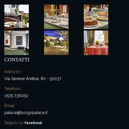
CONTATTI
Indirizzo :
Via Senese Aretina, 80 - 52037
Telefono :
0575 736050
Email:
palace@borgopalace.it
Seguici su
Facebook